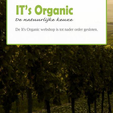
De It's Organic webshop is tot nader order gesloten.